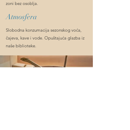
zoni bez osoblja.
Atmosfera
Slobodna konzumacija sezonskog voća,
čajeva, kave i vode. Opuštajuća glazba iz
naše biblioteke.
Zanimljiva činjenica